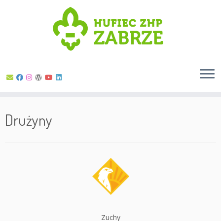
Skip
to
Drużyny
content
Zuchy