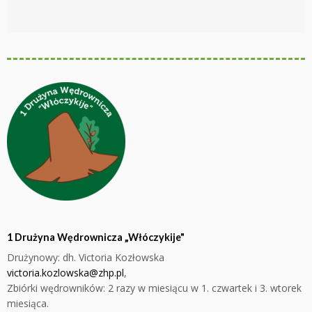
1 Drużyna Wędrownicza „Włóczykije"
Drużynowy: dh. Victoria Kozłowska
victoria.kozlowska@zhp.pl
,
Zbiórki wędrowników: 2 razy w miesiącu w
1. czwartek i 3. wtorek
miesiąca.