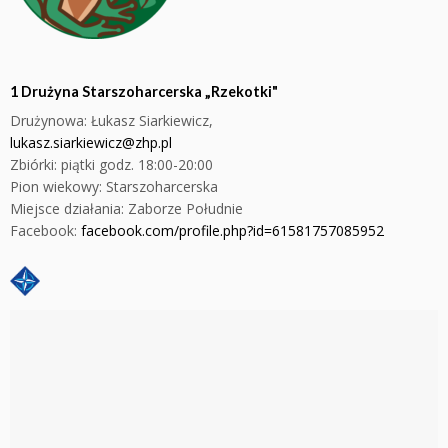
1 Drużyna Starszoharcerska „Rzekotki"
Drużynowa:
Łukasz Siarkiewicz,
lukasz.siarkiewicz@zhp.pl
Zbiórki: piątki godz. 18:00-20:00
Pion wiekowy: Starszoharcerska
Miejsce działania: Zaborze Południe
Facebook:
facebook.com/profile.php?id=61581757085952