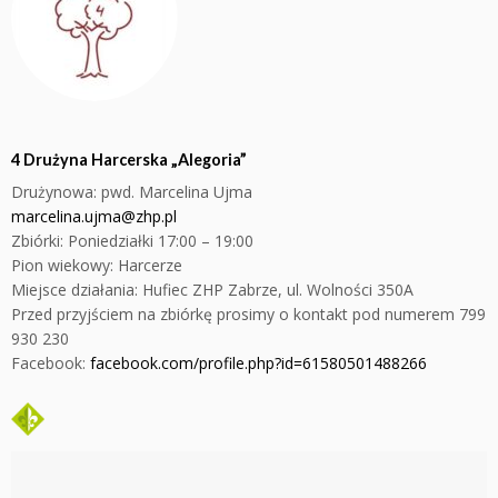
4 Drużyna Harcerska „Alegoria”
Drużynowa: pwd.
Marcelina Ujma
marcelina.ujma@zhp.pl
Zbiórki: Poniedziałki
17:00 – 19:00
Pion wiekowy: Harcerze
Miejsce działania:
Hufiec ZHP Zabrze, ul. Wolności 350A
Przed przyjściem na zbiórkę prosimy o kontakt pod numerem 799
930 230
Facebook:
facebook.com/profile.php?id=61580501488266