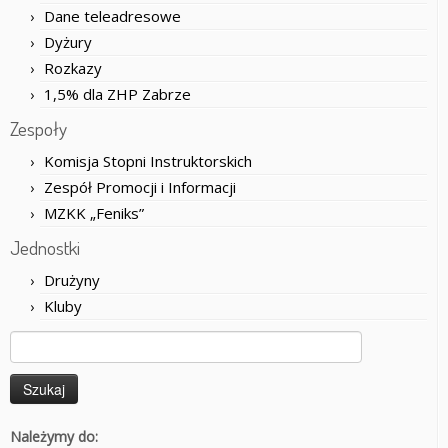
Dane teleadresowe
Dyżury
Rozkazy
1,5% dla ZHP Zabrze
Zespoły
Komisja Stopni Instruktorskich
Zespół Promocji i Informacji
MZKK „Feniks”
Jednostki
Drużyny
Kluby
Szukaj:
Należymy do: