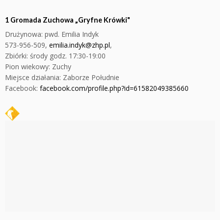
1 Gromada Zuchowa „Gryfne Krówki"
Drużynowa: pwd. Emilia Indyk
573-956-509
,
emilia.indyk@zhp.pl
,
Zbiórki: środy godz. 17:30-19:00
Pion wiekowy: Zuchy
Miejsce działania: Zaborze Południe
Facebook:
facebook.com/profile.php?id=61582049385660