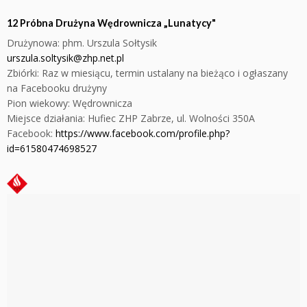
12 Próbna Drużyna Wędrownicza „Lunatycy"
Drużynowa: phm. Urszula Sołtysik
urszula.soltysik@zhp.net.pl
Zbiórki:
Raz w miesiącu, termin ustalany na bieżąco i ogłaszany
na Facebooku drużyny
Pion wiekowy: Wędrownicza
Miejsce działania: Hufiec ZHP Zabrze, ul. Wolności 350A
Facebook:
https://www.facebook.com/profile.php?
id=61580474698527