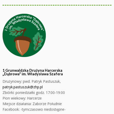
1 Grunwaldzka Drużyna Harcerska
„Dąbrowa" im. Władysława Szafera
Drużynowy:
pwd. Patryk Pastuszuk,
patryk.pastuszuk@zhp.pl
Zbiórki: poniedziałki godz. 17:00-19:00
Pion wiekowy: Harcerze
Miejsce działania: Zaborze Południe
Facebook: -tymczasowo niedostępne-