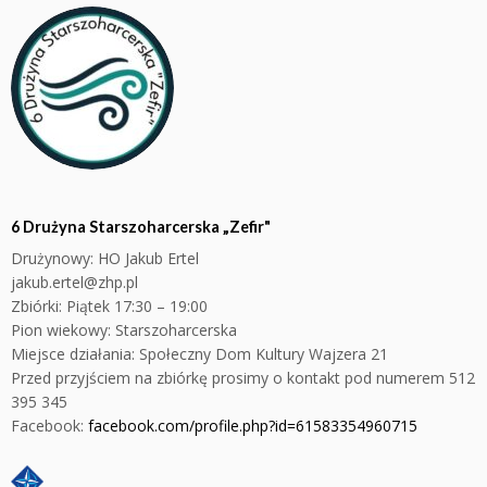
6 Drużyna Starszoharcerska „Zefir"
Drużynowy:
HO Jakub Ertel
jakub.ertel@zhp.pl
Zbiórki:
Piątek 17:30 – 19:00
Pion wiekowy: Starszoharcerska
Miejsce działania:
Społeczny Dom Kultury Wajzera 21
Przed przyjściem na zbiórkę prosimy o kontakt pod numerem 512
395 345
Facebook:
facebook.com/profile.php?id=61583354960715