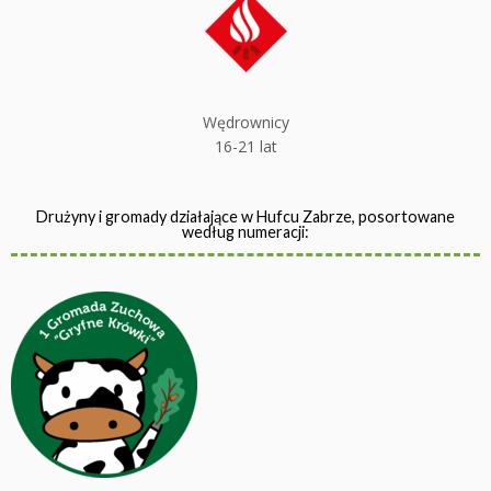
Wędrownicy
16-21 lat
Drużyny i gromady działające w Hufcu Zabrze, posortowane
według numeracji: