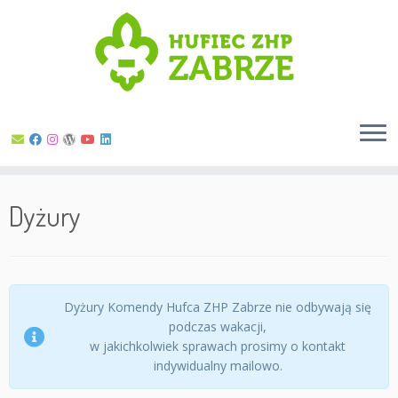
Skip
to
Dyżury
content
Dyżury Komendy Hufca ZHP Zabrze nie odbywają się
podczas wakacji,
w jakichkolwiek sprawach prosimy o kontakt
indywidualny mailowo.