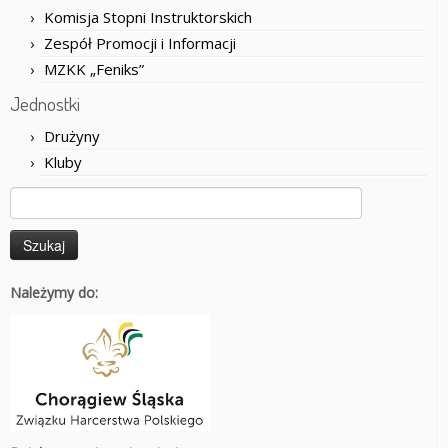
Komisja Stopni Instruktorskich
Zespół Promocji i Informacji
MZKK „Feniks”
Jednostki
Drużyny
Kluby
Szukaj:
Należymy do: