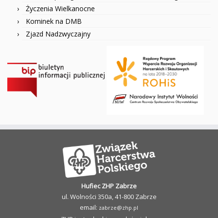
Życzenia Wielkanocne
Kominek na DMB
Zjazd Nadzwyczajny
Hufiec ZHP Zabrze
ul. Wolności 350a, 41-800 Zabrze
email:
zabrze@zhp.pl