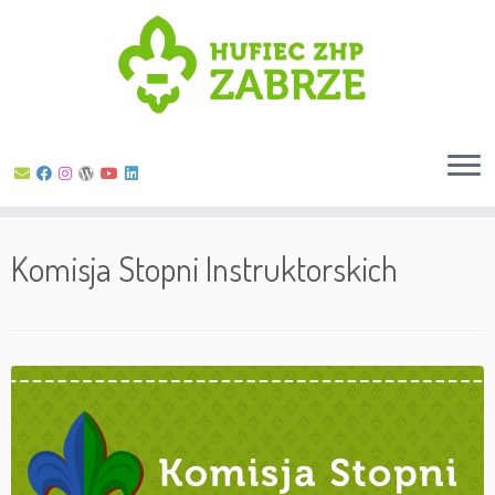
Skip
to
Komisja Stopni Instruktorskich
content