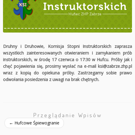
Druhny i Druhowie, Komisja Stopni Instruktorskich zaprasza
wszystkich zainteresowanych otwieraniem i zamykaniem prób
instruktorskich, w środę 17 czerwca o 17:30 w Hufcu. Próby jak i
chęć pojawienia się, prosimy wysłać na e-mail
ksi@zabrze.zhp.pl
wraz z kopią do opiekuna próby. Zastrzegamy sobie prawo
odwołania posiedzenia z uwagi na brak chętnych.
Przeglądanie Wpisów
←
Hufcowe Śpiewogranie