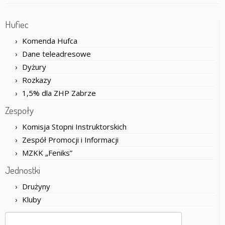
Hufiec
Komenda Hufca
Dane teleadresowe
Dyżury
Rozkazy
1,5% dla ZHP Zabrze
Zespoły
Komisja Stopni Instruktorskich
Zespół Promocji i Informacji
MZKK „Feniks”
Jednostki
Drużyny
Kluby
Szukaj: