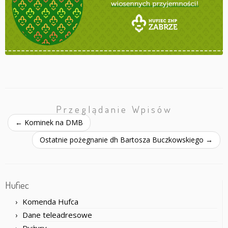
Przeglądanie Wpisów
←
Kominek na DMB
Ostatnie pożegnanie dh Bartosza Buczkowskiego
→
Hufiec
Komenda Hufca
Dane teleadresowe
Dyżury