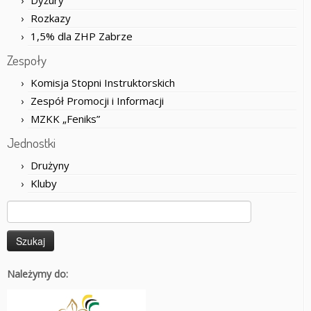
Rozkazy
1,5% dla ZHP Zabrze
Zespoły
Komisja Stopni Instruktorskich
Zespół Promocji i Informacji
MZKK „Feniks”
Jednostki
Drużyny
Kluby
Szukaj:
Należymy do: