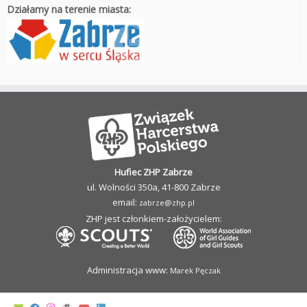
Działamy na terenie miasta:
Hufiec ZHP Zabrze
ul. Wolności 350a, 41-800 Zabrze
email:
zabrze@zhp.pl
ZHP jest członkiem-założycielem:
Administracja www:
Marek Pęczak