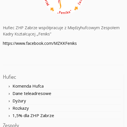
Hufiec ZHP Zabrze współpracuje z Międzyhufcowym Zespołem
Kadry Kształcącej „Feniks”
https://www.facebook.com/MZKKFeniks
Hufiec
Komenda Hufca
Dane teleadresowe
Dyżury
Rozkazy
1,5% dla ZHP Zabrze
Zespoły