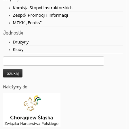
Komisja Stopni Instruktorskich
Zespół Promocji i Informacji
MZKK „Feniks”
Jednostki
Drużyny
Kluby
Szukaj:
Należymy do: