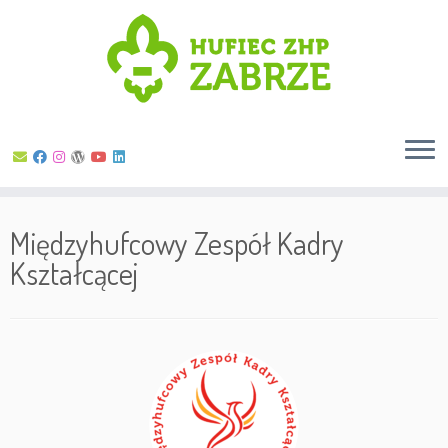
Skip
to
Międzyhufcowy Zespół Kadry
content
Kształcącej